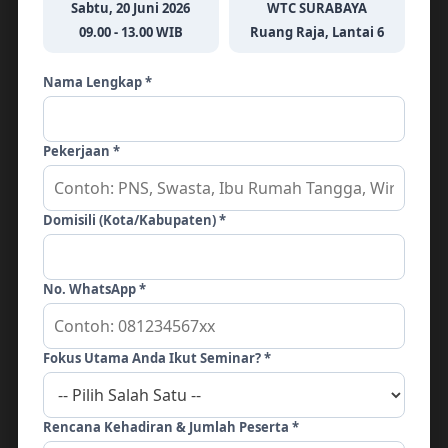
Sabtu, 20 Juni 2026
WTC SURABAYA
09.00 - 13.00 WIB
Ruang Raja, Lantai 6
Tinggalkan Balasan
Nama Lengkap *
Alamat email Anda tidak akan dipublikasikan.
Ruas yang wajib ditandai
*
Pekerjaan *
KOMENTAR
*
Domisili (Kota/Kabupaten) *
No. WhatsApp *
Fokus Utama Anda Ikut Seminar? *
Rencana Kehadiran & Jumlah Peserta *