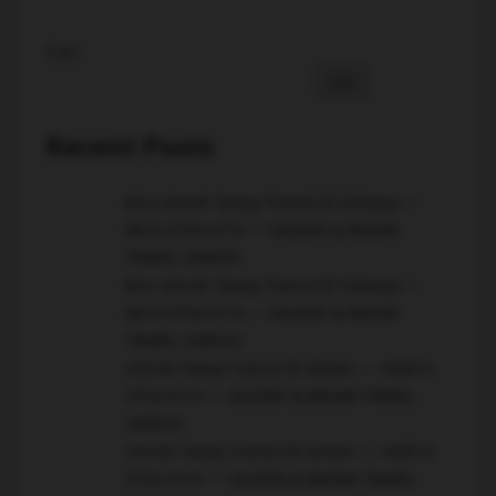
Cari
Cari
Recent Posts
Biro Umroh Tanpa Transit Di Sidoarjo ~~
0813-3754-4119 ~~ SAUDIN & BADAR
TRAVEL UMROH
Biro Umroh Tanpa Transit Di Sidoarjo ~~
0813-3754-4119 ~~ SAUDIN & BADAR
TRAVEL UMROH
Umroh Tanpa Transit Di Gresik ~~ +62813-
3754-4119 ~~ SAUDIN & BADAR TRAVEL
UMROH
Umroh Tanpa Transit Di Gresik ~~ +62813-
3754-4119 ~~ SAUDIN & BADAR TRAVEL