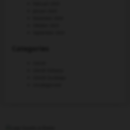
Februari 2025
Januari 2025
Desember 2024
Oktober 2023
September 2023
Categories
Umroh
Umroh Sidoarjo
Umroh Surabaya
Uncategorized