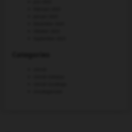
Juni 2025
Februari 2025
Januari 2025
Desember 2024
Oktober 2023
September 2023
Categories
Umroh
Umroh Sidoarjo
Umroh Surabaya
Uncategorized